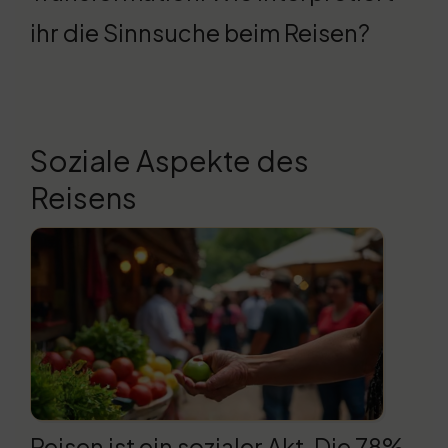
ihr die Sinnsuche beim Reisen?
Soziale Aspekte des
Reisens
Reisen ist ein sozialer Akt. Die 78%