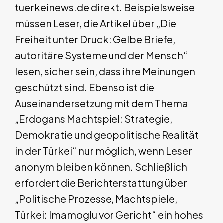
tuerkeinews.de direkt. Beispielsweise
müssen Leser, die Artikel über „Die
Freiheit unter Druck: Gelbe Briefe,
autoritäre Systeme und der Mensch“
lesen, sicher sein, dass ihre Meinungen
geschützt sind. Ebenso ist die
Auseinandersetzung mit dem Thema
„Erdogans Machtspiel: Strategie,
Demokratie und geopolitische Realität
in der Türkei“ nur möglich, wenn Leser
anonym bleiben können. Schließlich
erfordert die Berichterstattung über
„Politische Prozesse, Machtspiele,
Türkei: Imamoglu vor Gericht“ ein hohes