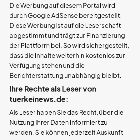
Die Werbung auf diesem Portal wird
durch Google AdSense bereitgestellt.
Diese Werbung ist auf die Leserschaft
abgestimmt und trägt zur Finanzierung
der Plattform bei. So wird sichergestellt,
dass die Inhalte weiterhin kostenlos zur
Verfügung stehen und die
Berichterstattung unabhängig bleibt.
Ihre Rechte als Leser von
tuerkeinews.de:
Als Leser haben Sie das Recht, über die
Nutzung Ihrer Daten informiert zu
werden. Sie können jederzeit Auskunft