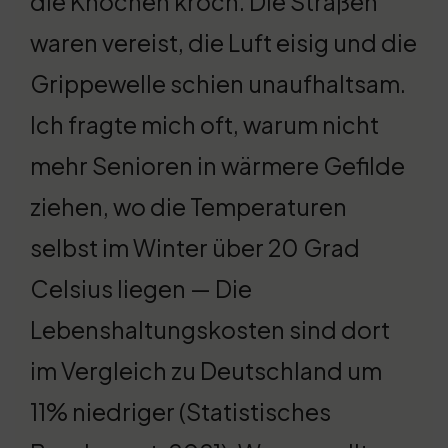
die Knochen kroch. Die Straßen
waren vereist, die Luft eisig und die
Grippewelle schien unaufhaltsam.
Ich fragte mich oft, warum nicht
mehr Senioren in wärmere Gefilde
ziehen, wo die Temperaturen
selbst im Winter über 20 Grad
Celsius liegen — Die
Lebenshaltungskosten sind dort
im Vergleich zu Deutschland um
11% niedriger (Statistisches