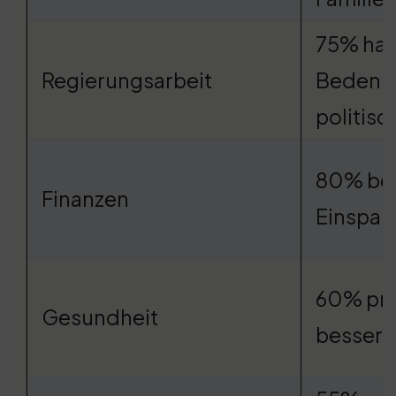
75% ha
Regierungsarbeit
Bedenke
politisc
80% ber
Finanzen
Einspar
60% pro
Gesundheit
bessere