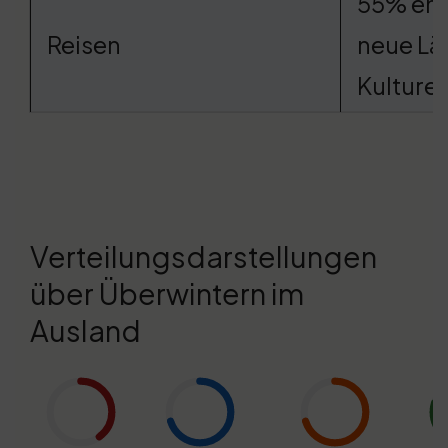
55% en
Reisen
neue Lä
Kulture
Verteilungsdarstellungen
über Überwintern im
Ausland