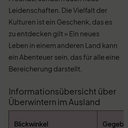
Leidenschaften. Die Vielfalt der
Kulturen ist ein Geschenk, das es
zu entdecken gilt » Ein neues
Leben in einem anderen Land kann
ein Abenteuer sein, das für alle eine
Bereicherung darstellt.
Informationsübersicht über
Überwintern im Ausland
Blickwinkel
Gegebe