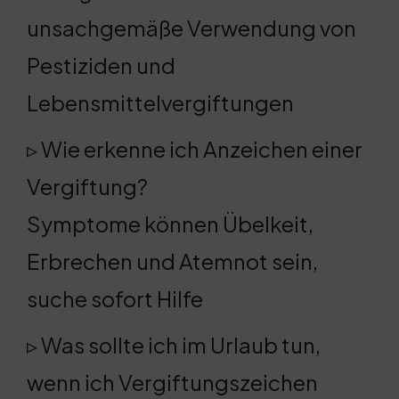
unsachgemäße Verwendung von
Pestiziden und
Lebensmittelvergiftungen
▹ Wie erkenne ich Anzeichen einer
Vergiftung?
Symptome können Übelkeit,
Erbrechen und Atemnot sein,
suche sofort Hilfe
▹ Was sollte ich im Urlaub tun,
wenn ich Vergiftungszeichen