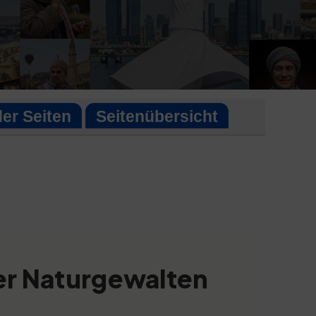
der Seiten
Seitenübersicht
er Naturgewalten