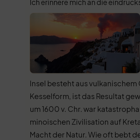
Ich erinnere mich an die eindruc
Insel besteht aus vulkanischem G
Kesselform, ist das Resultat gew
um 1600 v. Chr. war katastrophal
minoischen Zivilisation auf Kret
Macht der Natur. Wie oft bebt de