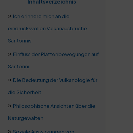
Inhaltsverzeichnis
Ich erinnere mich an die
eindrucksvollen Vulkanausbrüche
Santorinis
Einfluss der Plattenbewegungen auf
Santorini
Die Bedeutung der Vulkanologie für
die Sicherheit
Philosophische Ansichten über die
Naturgewalten
Soziale Auswirkungen von