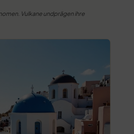
hänomen. Vulkane undprägen ihre