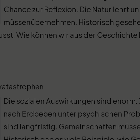
Chance zur Reflexion. Die Natur lehrt u
müssenübernehmen. Historisch gesehe
sst. Wie können wir aus der Geschichte l
katastrophen
Die sozialen Auswirkungen sind enorm.
nach Erdbeben unter psychischen Prob
sind langfristig. Gemeinschaften müss
Historisch gab es viele Beispiele, wie 