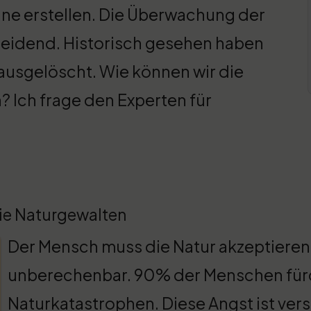
ne erstellen. Die Überwachung der
cheidend. Historisch gesehen haben
usgelöscht. Wie können wir die
 Ich frage den Experten für
ie Naturgewalten
Der Mensch muss die Natur akzeptieren.
unberechenbar. 90% der Menschen fürc
Naturkatastrophen. Diese Angst ist vers