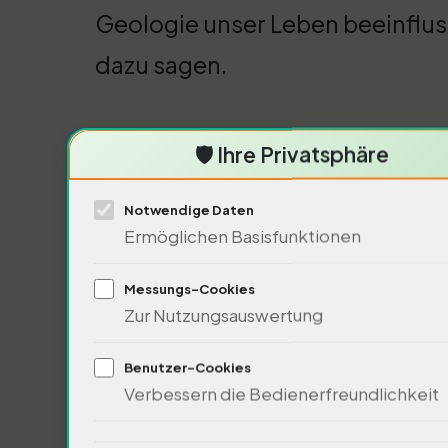
Geologie unser Leben beeinfluss
dazu sagen.
Einfluss der Plattenbewegungen 
🛡️ Ihre Privatsphäre
Notwendige Daten
Ermöglichen Basisfunktionen
Messungs-Cookies
Zur Nutzungsauswertung
Benutzer-Cookies
Verbessern die Bedienerfreundlichkeit
Erdbeben in derverursacht. Die