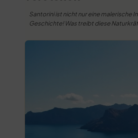
Santorini ist nicht nur eine malerisch
Geschichte! Was treibt diese Naturkräf