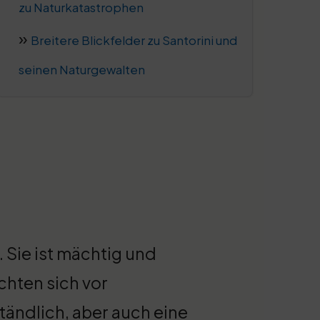
zu Naturkatastrophen
Breitere Blickfelder zu Santorini und
seinen Naturgewalten
 Sie ist mächtig und
hten sich vor
tändlich, aber auch eine