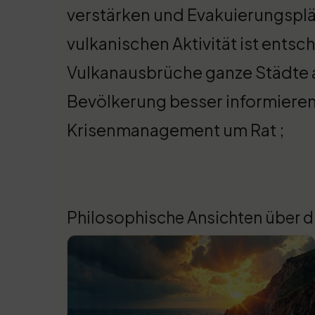
verstärken und Evakuierungsplä
vulkanischen Aktivität ist ents
Vulkanausbrüche ganze Städte a
Bevölkerung besser informieren?
Krisenmanagement um Rat ;
Philosophische Ansichten über d