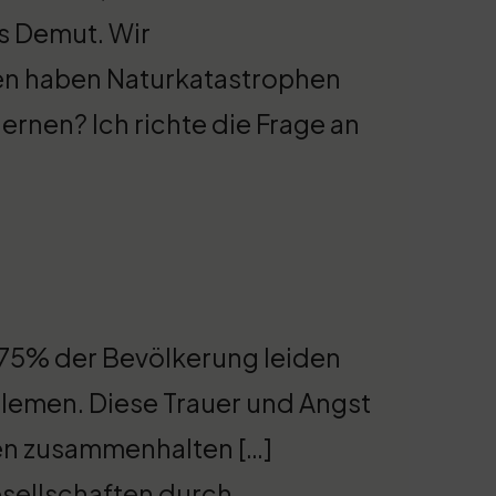
ns Demut. Wir
n haben Naturkatastrophen
ernen? Ich richte die Frage an
 75% der Bevölkerung leiden
lemen. Diese Trauer und Angst
en zusammenhalten […]
Gesellschaften durch