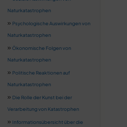
Naturkatastrophen
Psychologische Auswirkungen von
Naturkatastrophen
Ökonomische Folgen von
Naturkatastrophen
Politische Reaktionen auf
Naturkatastrophen
Die Rolle der Kunst bei der
Verarbeitung von Katastrophen
Informationsübersicht über die