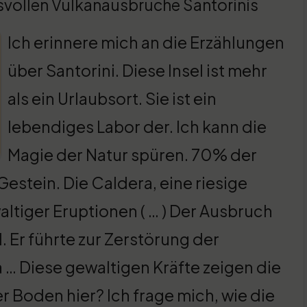
ksvollen Vulkanausbrüche Santorinis
Ich erinnere mich an die Erzählungen
über Santorini. Diese Insel ist mehr
als ein Urlaubsort. Sie ist ein
lebendiges Labor der. Ich kann die
Magie der Natur spüren. 70% der
estein. Die Caldera, eine riesige
altiger Eruptionen ( … ) Der Ausbruch
. Er führte zur Zerstörung der
a … Diese gewaltigen Kräfte zeigen die
r Boden hier? Ich frage mich, wie die