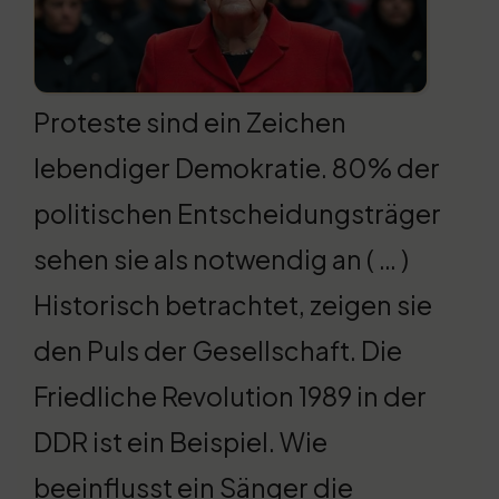
Proteste sind ein Zeichen
lebendiger Demokratie. 80% der
politischen Entscheidungsträger
sehen sie als notwendig an ( … )
Historisch betrachtet, zeigen sie
den Puls der Gesellschaft. Die
Friedliche Revolution 1989 in der
DDR ist ein Beispiel. Wie
beeinflusst ein Sänger die