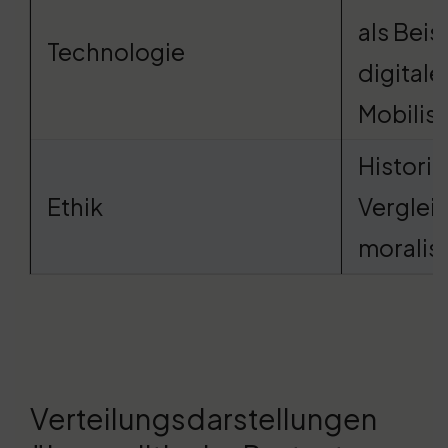
als Beisp
Technologie
digitale
Mobilis
Histori
Ethik
Verglei
moralis
Verteilungsdarstellungen