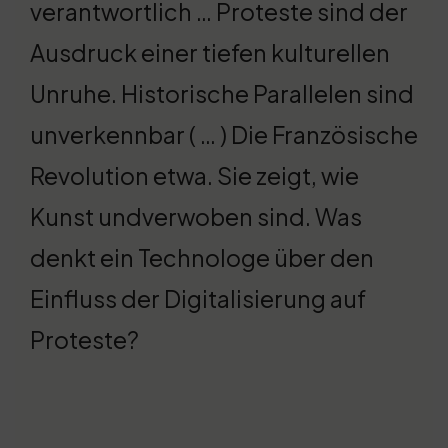
verantwortlich … Proteste sind der
Ausdruck einer tiefen kulturellen
Unruhe. Historische Parallelen sind
unverkennbar ( … ) Die Französische
Revolution etwa. Sie zeigt, wie
Kunst undverwoben sind. Was
denkt ein Technologe über den
Einfluss der Digitalisierung auf
Proteste?