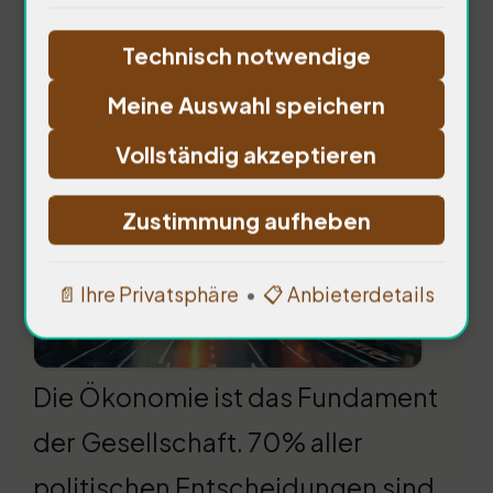
Technisch notwendige
Ökonomie als treibende
Meine Auswahl speichern
Kraft
Vollständig akzeptieren
Zustimmung aufheben
📄 Ihre Privatsphäre
•
📋 Anbieterdetails
Die Ökonomie ist das Fundament
der Gesellschaft. 70% aller
politischen Entscheidungen sind