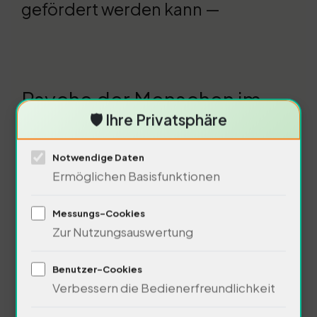
gefördert werden kann —
Psyche der Menschen im
🛡️ Ihre Privatsphäre
Libanon
Notwendige Daten
Ermöglichen Basisfunktionen
Messungs-Cookies
Zur Nutzungsauswertung
Benutzer-Cookies
Verbessern die Bedienerfreundlichkeit
70% der Libanesen zeigen