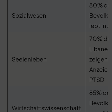
80% de
Sozialwesen
Bevölke
lebt in 
70% de
Libanes
Seelenleben
zeigen
Anzeich
PTSD
85% de
Bevölke
Wirtschaftswissenschaft