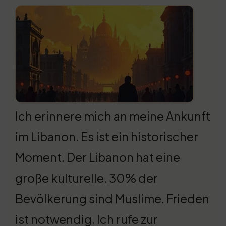
Ich erinnere mich an meine Ankunft
im Libanon. Es ist ein historischer
Moment. Der Libanon hat eine
große kulturelle. 30% der
Bevölkerung sind Muslime. Frieden
ist notwendig. Ich rufe zur