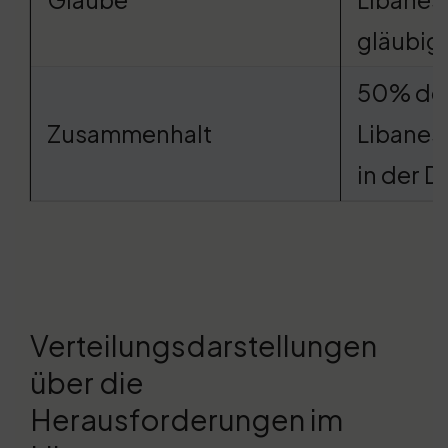
gläubig
50% de
Zusammenhalt
Libanes
in der D
Verteilungsdarstellungen
über die
Herausforderungen im