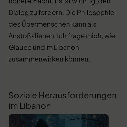
höhere Macht. Es ist wichtig, den
Dialog zu fördern. Die Philosophie
des Übermenschen kann als
Anstoß dienen. Ich frage mich, wie
Glaube undim Libanon
zusammenwirken können.
Soziale Herausforderungen
im Libanon