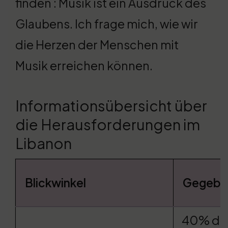
finden : Musik ist ein Ausdruck des
Glaubens. Ich frage mich, wie wir
die Herzen der Menschen mit
Musik erreichen können.
Informationsübersicht über
die Herausforderungen im
Libanon
Blickwinkel
Gegebe
40% de