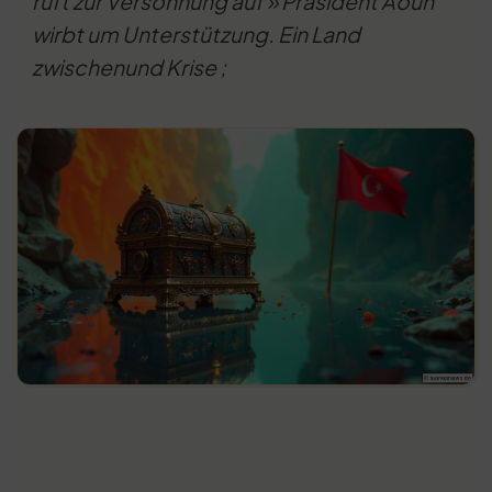
ruft zur Versöhnung auf » Präsident Aoun
wirbt um Unterstützung. Ein Land
zwischenund Krise ;