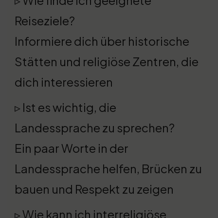
▹ Wie finde ich geeignete
Reiseziele?
Informiere dich über historische
Stätten und religiöse Zentren, die
dich interessieren
▹ Ist es wichtig, die
Landessprache zu sprechen?
Ein paar Worte in der
Landessprache helfen, Brücken zu
bauen und Respekt zu zeigen
▹ Wie kann ich interreligiöse