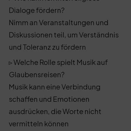
Dialoge fördern?
Nimm an Veranstaltungen und
Diskussionen teil, um Verständnis
und Toleranz zu fördern
▹ Welche Rolle spielt Musik auf
Glaubensreisen?
Musik kann eine Verbindung
schaffen und Emotionen
ausdrücken, die Worte nicht
vermitteln können