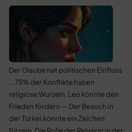
Der Glaube hat politischen Einfluss
… 75% der Konflikte haben
religiöse Wurzeln. Leo könnte den
Frieden fördern — Der Besuch in
der Türkei könnte ein Zeichen
fürsein. Die Rolle der Religion in der