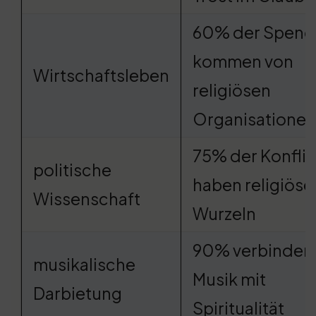
60% der Spen
kommen von
Wirtschaftsleben
religiösen
Organisationen
75% der Konflik
politische
haben religiöse
Wissenschaft
Wurzeln
90% verbinden
musikalische
Musik mit
Darbietung
Spiritualität