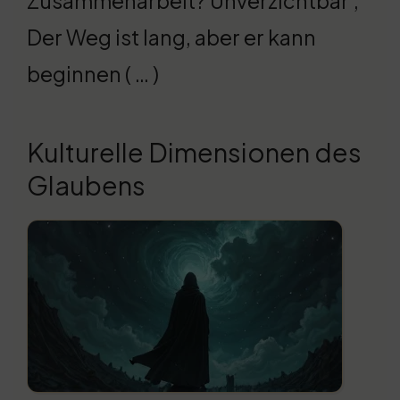
Zusammenarbeit? Unverzichtbar ;
Der Weg ist lang, aber er kann
beginnen ( … )
Kulturelle Dimensionen des
Glaubens