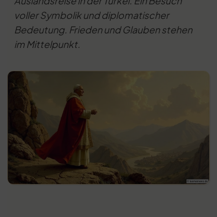
Auslandsreise in der Türkei. Ein Besuch
voller Symbolik und diplomatischer
Bedeutung. Frieden und Glauben stehen
im Mittelpunkt.