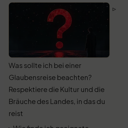
▹
Was sollte ich bei einer
Glaubensreise beachten?
Respektiere die Kultur und die
Bräuche des Landes, in das du
reist