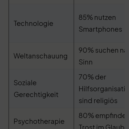
85% nutzen
Technologie
Smartphones
90% suchen na
Weltanschauung
Sinn
70% der
Soziale
Hilfsorganisati
Gerechtigkeit
sind religiös
80% empfinde
Psychotherapie
Trost im Glaub