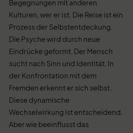
Begegnungen mit anderen
Kulturen, wer er ist. Die Reise ist ein
Prozess der Selbstentdeckung.
Die Psyche wird durch neue
Eindrücke geformt. Der Mensch
sucht nach Sinn und Identität. In
der Konfrontation mit dem
Fremden erkennt er sich selbst.
Diese dynamische
Wechselwirkung ist entscheidend.
Aber wie beeinflusst das