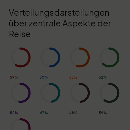
Verteilungsdarstellungen
über zentrale Aspekte der
Reise
59%
50%
55%
62%
52%
47%
48%
59%