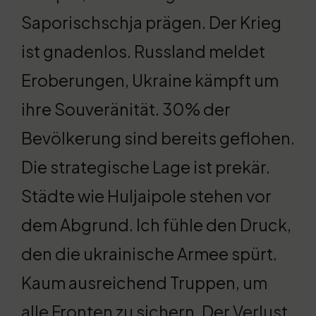
Saporischschja prägen. Der Krieg
ist gnadenlos. Russland meldet
Eroberungen, Ukraine kämpft um
ihre Souveränität. 30% der
Bevölkerung sind bereits geflohen.
Die strategische Lage ist prekär.
Städte wie Huljaipole stehen vor
dem Abgrund. Ich fühle den Druck,
den die ukrainische Armee spürt.
Kaum ausreichend Truppen, um
alle Fronten zu sichern. Der Verlust