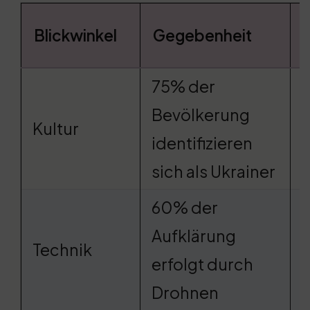
Blickwinkel
Gegebenheit
75% der
Bevölkerung
Kultur
n
identifizieren
sich als Ukrainer
60% der
I
Aufklärung
Technik
m
erfolgt durch
Drohnen