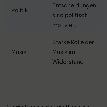
Entscheidungen
Politik
sind politisch
s
motiviert
I
Starke Rolle der
Musik
Musik im
Widerstand
g