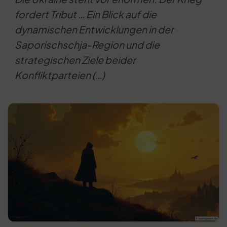
fordert Tribut … Ein Blick auf die
dynamischen Entwicklungen in der
Saporischschja-Region und die
strategischen Ziele beider
Konfliktparteien (…)