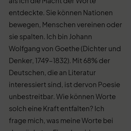
als ich die Macht der Worte
entdeckte. Sie können Nationen
bewegen, Menschen vereinen oder
sie spalten. Ich bin Johann
Wolfgang von Goethe (Dichter und
Denker, 1749-1832). Mit 68% der
Deutschen, die an Literatur
interessiert sind, ist dervon Poesie
unbestreitbar. Wie können Worte
solch eine Kraft entfalten? Ich
frage mich, was meine Worte bei