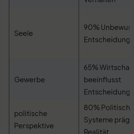
90% Unbewuss
Seele
Entscheidung
65% Wirtschaf
Gewerbe
beeinflusst
Entscheidung
80% Politisch
politische
Systeme präg
Perspektive
Realität