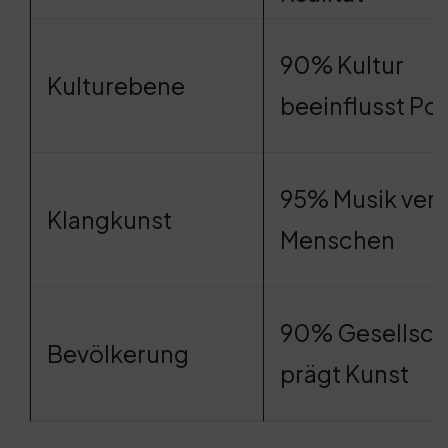
90% Kultur
Kulturebene
beeinflusst Poli
95% Musik vere
Klangkunst
Menschen
90% Gesellsch
Bevölkerung
prägt Kunst