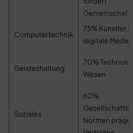
fördert
Gemeinschafts
75% Künstler n
Computertechnik
digitale Medie
70% Technolog
Geisteshaltung
Wesen
60%
Gesellschaftli
Soziales
Normen präge
Verhalten