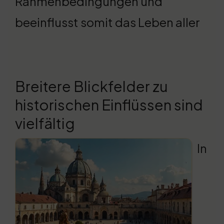
Rahmenbedingungen und
beeinflusst somit das Leben aller
Breitere Blickfelder zu
historischen Einflüssen sind
vielfältig
In