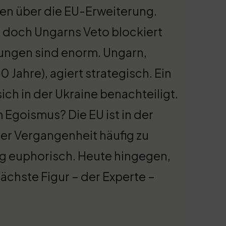
ten über die EU-Erweiterung.
 doch Ungarns Veto blockiert
ungen sind enorm. Ungarn,
 Jahre), agiert strategisch. Ein
ich in der Ukraine benachteiligt.
 Egoismus? Die EU ist in der
der Vergangenheit häufig zu
ng euphorisch. Heute hingegen,
nächste Figur – der Experte –