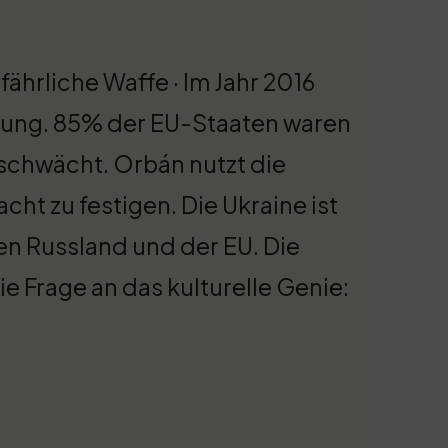
fährliche Waffe · Im Jahr 2016
ilung. 85% der EU-Staaten waren
schwächt. Orbán nutzt die
ht zu festigen. Die Ukraine ist
en Russland und der EU. Die
e Frage an das kulturelle Genie: