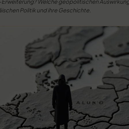
-Erweiterung? Welche geopolitischen Auswirkunge
schen Politik und ihre Geschichte.