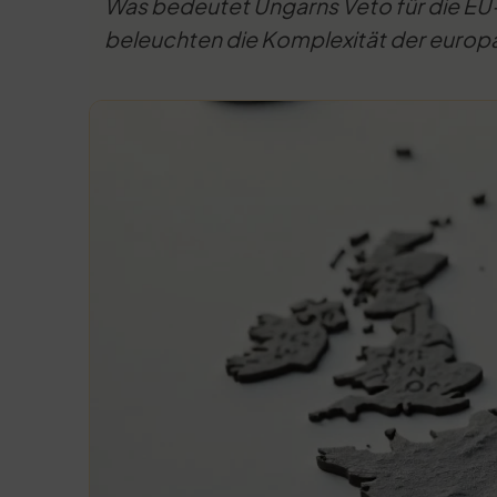
Was bedeutet Ungarns Veto für die EU
beleuchten die Komplexität der europäi