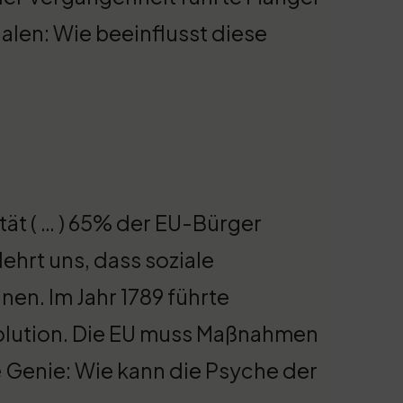
ialen: Wie beeinflusst diese
tät ( … ) 65% der EU-Bürger
ehrt uns, dass soziale
en. Im Jahr 1789 führte
olution. Die EU muss Maßnahmen
e Genie: Wie kann die Psyche der