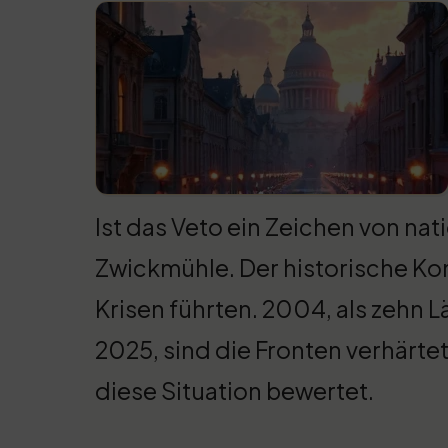
Ist das Veto ein Zeichen von na
Zwickmühle. Der historische Kon
Krisen führten. 2004, als zehn 
2025, sind die Fronten verhärtet
diese Situation bewertet.