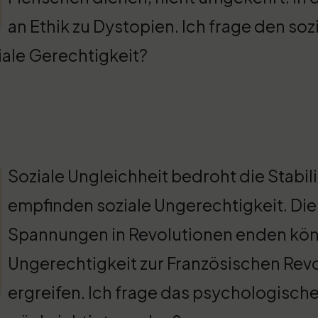
an Ethik zu Dystopien. Ich frage den soz
iale Gerechtigkeit?
Soziale Ungleichheit bedroht die Stabili
empfinden soziale Ungerechtigkeit. Diel
Spannungen in Revolutionen enden könn
Ungerechtigkeit zur Französischen Rev
ergreifen. Ich frage das psychologisch