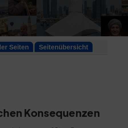
der Seiten
Seitenübersicht
ischen Konsequenzen