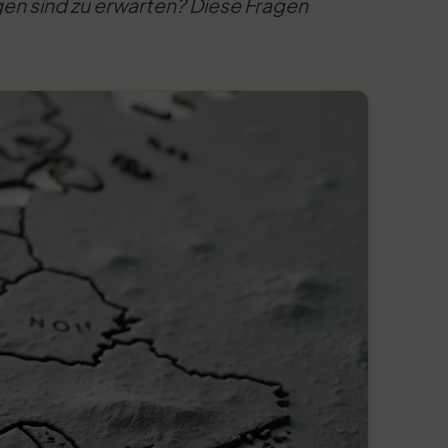
n sind zu erwarten? Diese Fragen