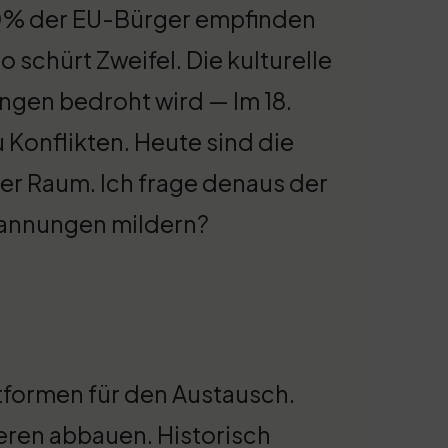
 90% der EU-Bürger empfinden
 schürt Zweifel. Die kulturelle
ungen bedroht wird — Im 18.
 Konflikten. Heute sind die
ller Raum. Ich frage denaus der
pannungen mildern?
tformen für den Austausch.
ieren abbauen. Historisch