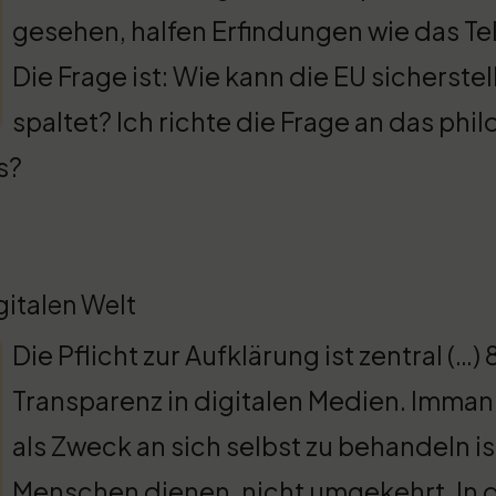
gesehen, halfen Erfindungen wie das Te
Die Frage ist: Wie kann die EU sicherste
spaltet? Ich richte die Frage an das phi
s?
gitalen Welt
Die Pflicht zur Aufklärung ist zentral (
Transparenz in digitalen Medien. Imman
als Zweck an sich selbst zu behandeln 
Menschen dienen, nicht umgekehrt. In 