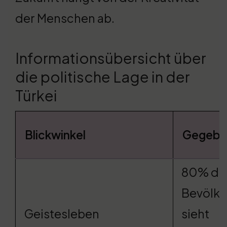
der Menschen ab.
Informationsübersicht über
die politische Lage in der
Türkei
Blickwinkel
Gegebe
80% de
Bevölk
Geistesleben
sieht