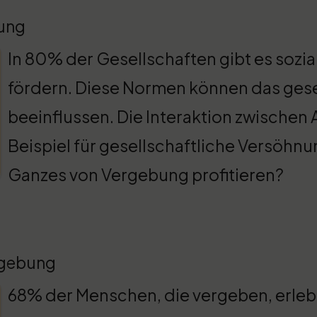
bung
In 80% der Gesellschaften gibt es sozi
fördern. Diese Normen können das ges
beeinflussen. Die Interaktion zwischen
Beispiel für gesellschaftliche Versöhnu
Ganzes von Vergebung profitieren?
rgebung
68% der Menschen, die vergeben, erleb