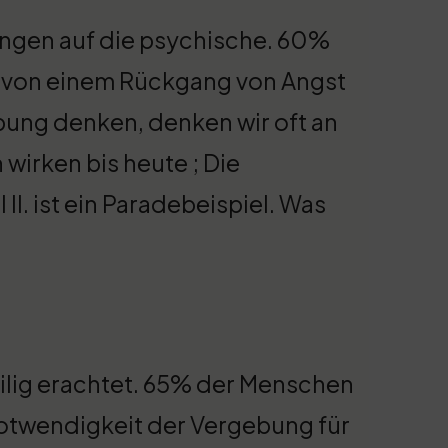
ngen auf die psychische. 60%
n von einem Rückgang von Angst
bung denken, denken wir oft an
 wirken bis heute ; Die
I. ist ein Paradebeispiel. Was
eilig erachtet. 65% der Menschen
Notwendigkeit der Vergebung für