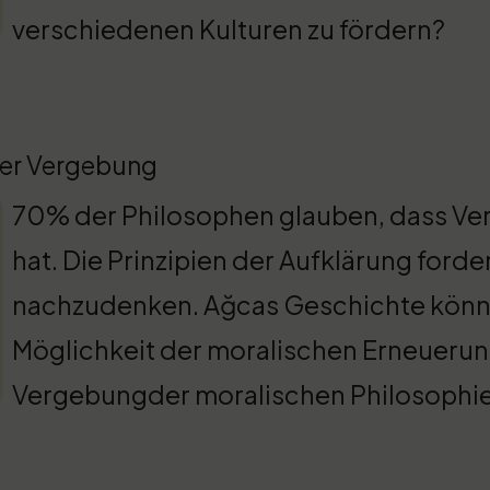
verschiedenen Kulturen zu fördern?
der Vergebung
70% der Philosophen glauben, dass Ve
hat. Die Prinzipien der Aufklärung ford
nachzudenken. Ağcas Geschichte könnte 
Möglichkeit der moralischen Erneuerung 
Vergebungder moralischen Philosophi