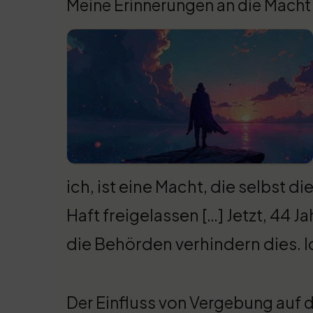
Meine Erinnerungen an die Mach
ich, ist eine Macht, die selbst 
Haft freigelassen […] Jetzt, 44 Ja
die Behörden verhindern dies. I
Der Einfluss von Vergebung auf d