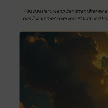
Was passiert, wenn der Attentäter eines
das Zusammenspiel von, Macht und Ve