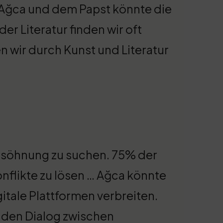
Ağca und dem Papst könnte die
der Literatur finden wir oft
n wir durch Kunst und Literatur
Versöhnung zu suchen. 75% der
flikte zu lösen … Ağca könnte
itale Plattformen verbreiten.
 den Dialog zwischen