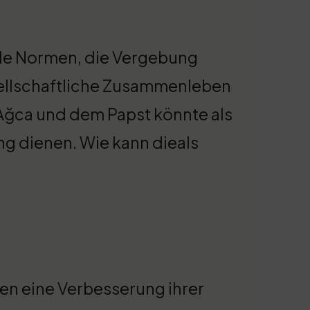
ale Normen, die Vergebung
ellschaftliche Zusammenleben
 Ağca und dem Papst könnte als
ng dienen. Wie kann dieals
en eine Verbesserung ihrer