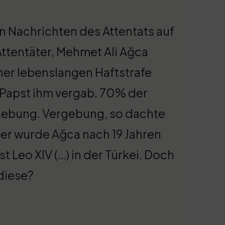
n Nachrichten des Attentats auf
 Attentäter, Mehmet Ali Ağca
iner lebenslangen Haftstrafe
r Papst ihm vergab. 70% der
gebung. Vergebung, so dachte
äter wurde Ağca nach 19 Jahren
st Leo XIV (…) in der Türkei. Doch
diese?