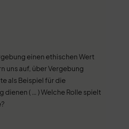
rgebung einen ethischen Wert
ern uns auf, über Vergebung
als Beispiel für die
dienen ( … ) Welche Rolle spielt
e?