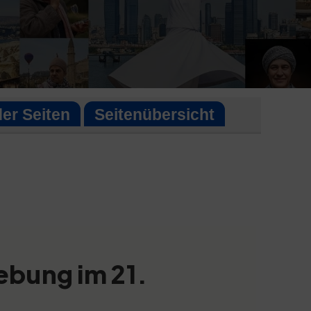
der Seiten
Seitenübersicht
ebung im 21.