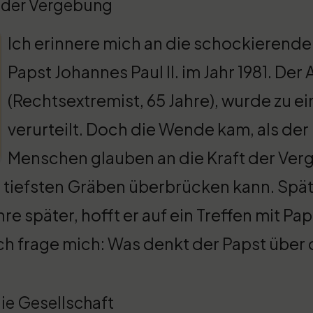
t der Vergebung
Ich erinnere mich an die schockierende
Papst Johannes Paul II. im Jahr 1981. Der
(Rechtsextremist, 65 Jahre), wurde zu e
verurteilt. Doch die Wende kam, als de
Menschen glauben an die Kraft der Ver
die tiefsten Gräben überbrücken kann. Sp
hre später, hofft er auf ein Treffen mit Pap
ch frage mich: Was denkt der Papst über 
ie Gesellschaft