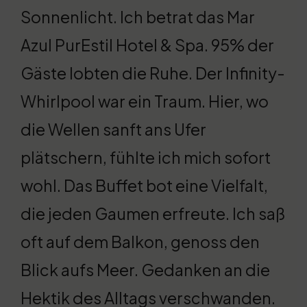
Sonnenlicht. Ich betrat das Mar
Azul PurEstil Hotel & Spa. 95% der
Gäste lobten die Ruhe. Der Infinity-
Whirlpool war ein Traum. Hier, wo
die Wellen sanft ans Ufer
plätschern, fühlte ich mich sofort
wohl. Das Buffet bot eine Vielfalt,
die jeden Gaumen erfreute. Ich saß
oft auf dem Balkon, genoss den
Blick aufs Meer. Gedanken an die
Hektik des Alltags verschwanden.