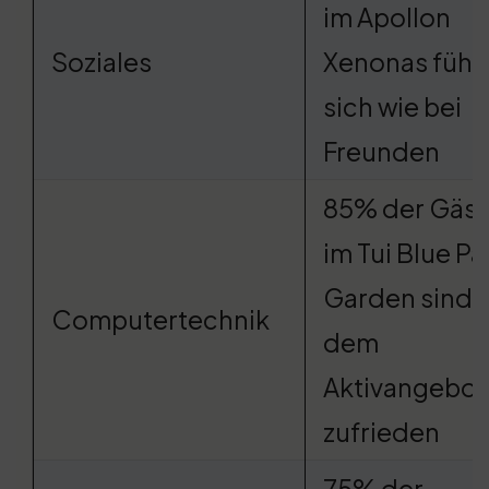
im Apollon
Soziales
Xenonas fühl
sich wie bei
Freunden
85% der Gäst
im Tui Blue P
Garden sind 
Computertechnik
dem
Aktivangebot
zufrieden
75% der