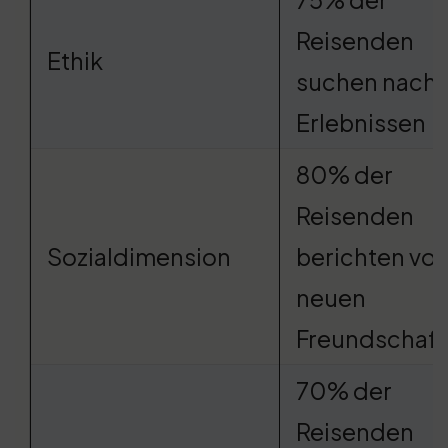
Reisenden
Ethik
suchen nach
Erlebnissen
80% der
Reisenden
Sozialdimension
berichten vo
neuen
Freundschaf
70% der
Reisenden