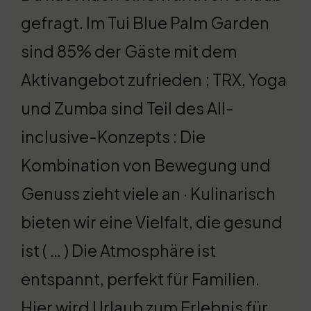
gefragt. Im Tui Blue Palm Garden
sind 85% der Gäste mit dem
Aktivangebot zufrieden ; TRX, Yoga
und Zumba sind Teil des All-
inclusive-Konzepts : Die
Kombination von Bewegung und
Genuss zieht viele an · Kulinarisch
bieten wir eine Vielfalt, die gesund
ist ( … ) Die Atmosphäre ist
entspannt, perfekt für Familien.
Hier wird Urlaub zum Erlebnis für