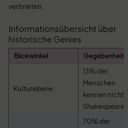
verbreiten.
Informationsübersicht über
historische Genies
Blickwinkel
Gegebenheit
13% der
Menschen
Kulturebene
kennen nicht
Shakespeare
70% der