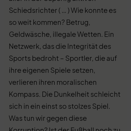
Schiedsrichter ( … ) Wie konnte es
so weit kommen? Betrug,
Geldwäsche, illegale Wetten. Ein
Netzwerk, das die Integrität des
Sports bedroht – Sportler, die auf
ihre eigenen Spiele setzen,
verlieren ihren moralischen
Kompass. Die Dunkelheit schleicht
sich in ein einst so stolzes Spiel.
Was tun wir gegen diese
Korruption? Ist der Fußball noch zu