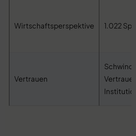
Wirtschaftsperspektive
1.022 Spi
Schwind
Vertrauen
Vertrauen
Instituti